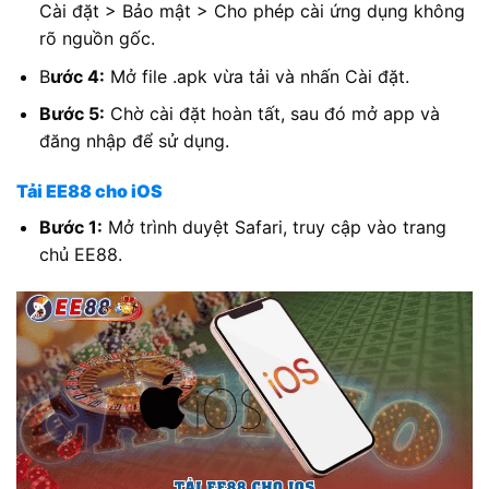
Cài đặt > Bảo mật > Cho phép cài ứng dụng không
rõ nguồn gốc.
B
ước 4:
Mở file .apk vừa tải và nhấn Cài đặt.
Bước 5:
Chờ cài đặt hoàn tất, sau đó mở app và
đăng nhập để sử dụng.
Tải EE88 cho iOS
Bước 1:
Mở trình duyệt Safari, truy cập vào trang
chủ EE88.