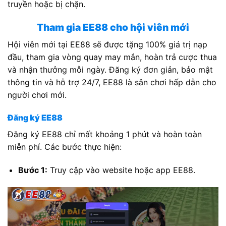
truyền hoặc bị chặn.
Tham gia EE88 cho hội viên mới
Hội viên mới tại EE88 sẽ được tặng 100% giá trị nạp
đầu, tham gia vòng quay may mắn, hoàn trả cược thua
và nhận thưởng mỗi ngày. Đăng ký đơn giản, bảo mật
thông tin và hỗ trợ 24/7, EE88 là sân chơi hấp dẫn cho
người chơi mới.
Đăng ký EE88
Đăng ký EE88 chỉ mất khoảng 1 phút và hoàn toàn
miễn phí. Các bước thực hiện:
Bước 1:
Truy cập vào website hoặc app EE88.