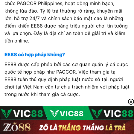
chức PAGCOR Philippines, hoạt động minh bạch,
không lừa đảo. Tỷ lệ trả thưởng rõ ràng, khuyến mãi
lớn, hỗ trợ 24/7 và chính sách bảo mật cao là những
điểm khiến EE88 được hàng triệu người chơi tin tưởng
và lựa chọn. Đây là địa chỉ an toàn để giải trí và kiếm
tiền online.
EE88 có hợp pháp không?
EE88 được cấp phép bởi các cơ quan quản lý cá cược
quốc tế hợp pháp như PAGCOR. Việc tham gia tại
EE88 tuân thủ quy định pháp luật nước sở tại, người
chơi tại Việt Nam cần tự chịu trách nhiệm với pháp luật
trong nước khi tham gia cá cược.
Mỗi người được tạo bao nhiêu account?
Mỗi người chơi chỉ được phép tạo một tài khoản duy
nhất tại EE88. Việc tạo nhiều tài khoản nhằm trục lợi
khuyến mãi hoặc gian lận sẽ bị hệ thống tự động phát