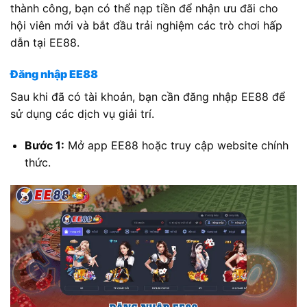
thành công, bạn có thể nạp tiền để nhận ưu đãi cho
hội viên mới và bắt đầu trải nghiệm các trò chơi hấp
dẫn tại EE88.
Đăng nhập EE88
Sau khi đã có tài khoản, bạn cần đăng nhập EE88 để
sử dụng các dịch vụ giải trí.
Bước 1:
Mở app EE88 hoặc truy cập website chính
thức.