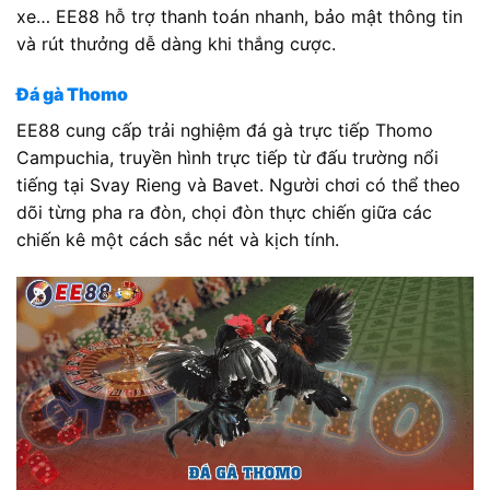
xe… EE88 hỗ trợ thanh toán nhanh, bảo mật thông tin
và rút thưởng dễ dàng khi thắng cược.
Đá gà Thomo
EE88 cung cấp trải nghiệm đá gà trực tiếp Thomo
Campuchia, truyền hình trực tiếp từ đấu trường nổi
tiếng tại Svay Rieng và Bavet. Người chơi có thể theo
dõi từng pha ra đòn, chọi đòn thực chiến giữa các
chiến kê một cách sắc nét và kịch tính.