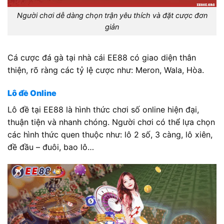
Người chơi dễ dàng chọn trận yêu thích và đặt cược đơn
giản
Cá cược đá gà tại nhà cái EE88 có giao diện thân
thiện, rõ ràng các tỷ lệ cược như: Meron, Wala, Hòa.
Lô đề Online
Lô đề tại EE88 là hình thức chơi số online hiện đại,
thuận tiện và nhanh chóng. Người chơi có thể lựa chọn
các hình thức quen thuộc như: lô 2 số, 3 càng, lô xiên,
đề đầu – đuôi, bao lô…