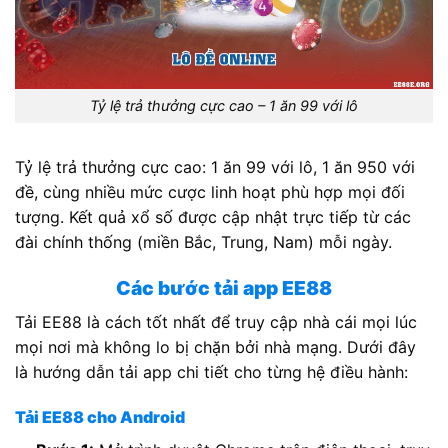
Tỷ lệ trả thưởng cực cao – 1 ăn 99 với lô
Tỷ lệ trả thưởng cực cao: 1 ăn 99 với lô, 1 ăn 950 với
đề, cùng nhiều mức cược linh hoạt phù hợp mọi đối
tượng. Kết quả xổ số được cập nhật trực tiếp từ các
đài chính thống (miền Bắc, Trung, Nam) mỗi ngày.
Các bước tải app EE88
Tải EE88 là cách tốt nhất để truy cập nhà cái mọi lúc
mọi nơi mà không lo bị chặn bởi nhà mạng. Dưới đây
là hướng dẫn tải app chi tiết cho từng hệ điều hành:
Tải EE88 cho Android