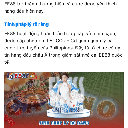
EE88 trở thành thương hiệu cá cược được yêu thích
hàng đầu hiện nay.
Tính pháp lý rõ ràng
EE88 hoạt động hoàn toàn hợp pháp và minh bạch,
được cấp phép bởi PAGCOR – Cơ quan quản lý cá
cược trực tuyến của Philippines. Đây là tổ chức có uy
tín hàng đầu châu Á trong giám sát nhà cái EE88 quốc
tế.