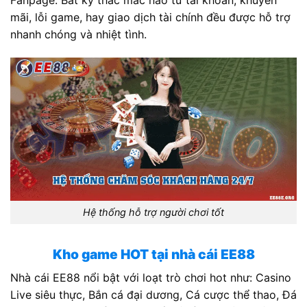
mãi, lỗi game, hay giao dịch tài chính đều được hỗ trợ
nhanh chóng và nhiệt tình.
Hệ thống hỗ trợ người chơi tốt
Kho game HOT tại nhà cái EE88
Nhà cái EE88 nổi bật với loạt trò chơi hot như: Casino
Live siêu thực, Bắn cá đại dương, Cá cược thể thao, Đá