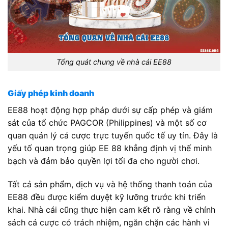
Tổng quát chung về nhà cái EE88
Giấy phép kinh doanh
EE88 hoạt động hợp pháp dưới sự cấp phép và giám
sát của tổ chức PAGCOR (Philippines) và một số cơ
quan quản lý cá cược trực tuyến quốc tế uy tín. Đây là
yếu tố quan trọng giúp EE 88 khẳng định vị thế minh
bạch và đảm bảo quyền lợi tối đa cho người chơi.
Tất cả sản phẩm, dịch vụ và hệ thống thanh toán của
EE88 đều được kiểm duyệt kỹ lưỡng trước khi triển
khai. Nhà cái cũng thực hiện cam kết rõ ràng về chính
sách cá cược có trách nhiệm, ngăn chặn các hành vi