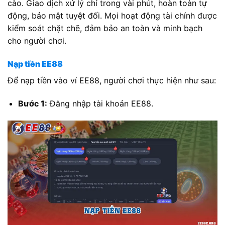
cào. Giao dịch xử lý chỉ trong vài phút, hoàn toàn tự
động, bảo mật tuyệt đối. Mọi hoạt động tài chính được
kiểm soát chặt chẽ, đảm bảo an toàn và minh bạch
cho người chơi.
Nạp tiền EE88
Để nạp tiền vào ví EE88, người chơi thực hiện như sau:
Bước 1:
Đăng nhập tài khoản EE88.