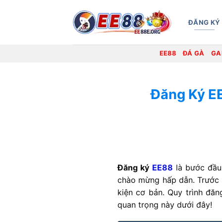
Bỏ
qua
ĐĂNG KÝ
nội
dung
EE88
ĐÁ GÀ
GA
Đăng Ký E
Đăng ký
EE88
là bước đầu 
chào mừng hấp dẫn. Trước k
kiện cơ bản. Quy trình đăn
quan trọng này dưới đây!