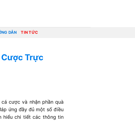
ỚNG DẪN
TIN TỨC
 Cược Trực
i cá cược và nhận phần quà
 đáp ứng đầy đủ một số điều
hiểu chi tiết các thông tin