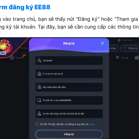
orm đăng ký EE88
 vào trang chủ, bạn sẽ thấy nút “Đăng ký” hoặc “Tham gia 
 ký tài khoản. Tại đây, bạn sẽ cần cung cấp các thông tin