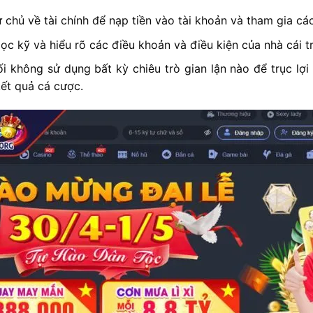
ự chủ về tài chính để nạp tiền vào tài khoản và tham gia c
c kỹ và hiểu rõ các điều khoản và điều kiện của nhà cái t
ối không sử dụng bất kỳ chiêu trò gian lận nào để trục lợ
ết quả cá cược.