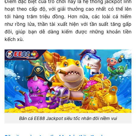
Điểm đặc biệt của trò chơi này là hệ thống jackpot linh
hoạt theo cấp độ, với giải thưởng cao nhất có thể lên
tới hàng trăm triệu đồng. Hơn nữa, các loài cá hiếm
như rồng lửa, thần tài xuất hiện với tần suất tăng gấp
đôi, giúp bạn dễ dàng kiếm được những khoản tiền
kếch xù.
Bắn cá EE88 Jackpot siêu tốc nhân đôi niềm vui