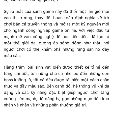
Sự ra mắt của sảnh game này đã thổi một làn gió mới
vào thị trường, thay đổi hoàn toàn định nghĩa về trò
chơi bắn cá truyền thống và mở ra một kỷ nguyên mới
cho ngành công nghiệp game online. Với việc đầu tư
mạnh mẽ vào công nghệ đồ họa tiên tiến, đã tạo ra
một thế giới đại dương ảo sống động như thật, nơi
người chơi có thể khám phá những rặng san hô đầy
màu sắc.
Hàng trăm loài sinh vật biển được thiết kế tỉ mỉ đến
từng chi tiết, từ những chú cá nhỏ bé đến những con
boss khổng lồ, tất cả đều được tái hiện một cách chân
thực và đầy màu sắc. Bên cạnh đó, hệ thống vũ khí đa
dạng và các kỹ năng đặc biệt giúp người chơi tăng
cường sức mạnh, dễ dàng hạ gục những mục tiêu khó
nhằn và nhận về những phần thưởng giá trị.