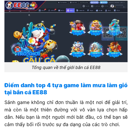
Tổng quan về thế giới bắn cá EE88
Điểm danh top 4 tựa game làm mưa làm gió
tại bắn cá EE88
Sảnh game không chỉ đơn thuần là một nơi để giải trí,
mà còn là một thiên đường với vô vàn lựa chọn hấp
dẫn. Nếu bạn là một người mới bắt đầu, có thể bạn sẽ
cảm thấy bối rối trước sự đa dạng của các trò chơi.