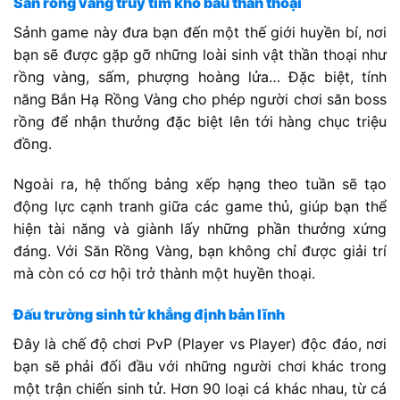
Săn rồng vàng truy tìm kho báu thần thoại
Sảnh game này đưa bạn đến một thế giới huyền bí, nơi
bạn sẽ được gặp gỡ những loài sinh vật thần thoại như
rồng vàng, sấm, phượng hoàng lửa… Đặc biệt, tính
năng Bắn Hạ Rồng Vàng cho phép người chơi săn boss
rồng để nhận thưởng đặc biệt lên tới hàng chục triệu
đồng.
Ngoài ra, hệ thống bảng xếp hạng theo tuần sẽ tạo
động lực cạnh tranh giữa các game thủ, giúp bạn thể
hiện tài năng và giành lấy những phần thưởng xứng
đáng. Với Săn Rồng Vàng, bạn không chỉ được giải trí
mà còn có cơ hội trở thành một huyền thoại.
Đấu trường sinh tử khẳng định bản lĩnh
Đây là chế độ chơi PvP (Player vs Player) độc đáo, nơi
bạn sẽ phải đối đầu với những người chơi khác trong
một trận chiến sinh tử. Hơn 90 loại cá khác nhau, từ cá