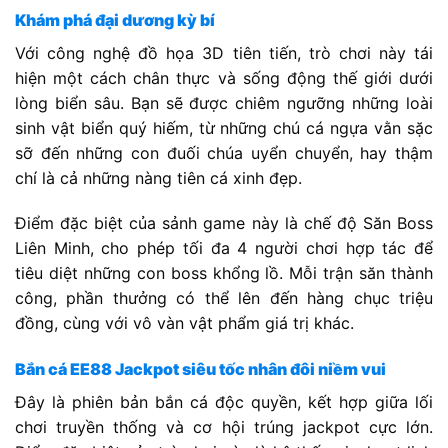
Khám phá đại dương kỳ bí
Với công nghệ đồ họa 3D tiên tiến, trò chơi này tái
hiện một cách chân thực và sống động thế giới dưới
lòng biển sâu. Bạn sẽ được chiêm ngưỡng những loài
sinh vật biển quý hiếm, từ những chú cá ngựa vằn sặc
sỡ đến những con đuối chúa uyển chuyển, hay thậm
chí là cả những nàng tiên cá xinh đẹp.
Điểm đặc biệt của sảnh game này là chế độ Săn Boss
Liên Minh, cho phép tối đa 4 người chơi hợp tác để
tiêu diệt những con boss khổng lồ. Mỗi trận săn thành
công, phần thưởng có thể lên đến hàng chục triệu
đồng, cùng với vô vàn vật phẩm giá trị khác.
Bắn cá EE88 Jackpot siêu tốc nhân đôi niềm vui
Đây là phiên bản bắn cá độc quyền, kết hợp giữa lối
chơi truyền thống và cơ hội trúng jackpot cực lớn.