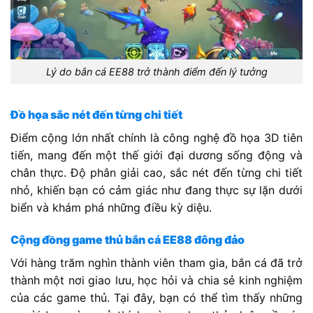
Lý do bắn cá EE88 trở thành điểm đến lý tưởng
Đồ họa sắc nét đến từng chi tiết
Điểm cộng lớn nhất chính là công nghệ đồ họa 3D tiên
tiến, mang đến một thế giới đại dương sống động và
chân thực. Độ phân giải cao, sắc nét đến từng chi tiết
nhỏ, khiến bạn có cảm giác như đang thực sự lặn dưới
biển và khám phá những điều kỳ diệu.
Cộng đồng game thủ bắn cá EE88 đông đảo
Với hàng trăm nghìn thành viên tham gia, bắn cá đã trở
thành một nơi giao lưu, học hỏi và chia sẻ kinh nghiệm
của các game thủ. Tại đây, bạn có thể tìm thấy những