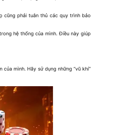
 cũng phải tuân thủ các quy trình bảo
trong hệ thống của mình. Điều này giúp
ân của mình. Hãy sử dụng những “vũ khí”