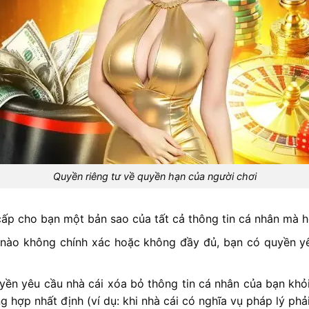
Quyền riêng tư về quyền hạn của người chơi
ấp cho bạn một bản sao của tất cả thông tin cá nhân mà h
n nào không chính xác hoặc không đầy đủ, bạn có quyền y
ền yêu cầu nhà cái xóa bỏ thông tin cá nhân của bạn khỏi
 hợp nhất định (ví dụ: khi nhà cái có nghĩa vụ pháp lý phải