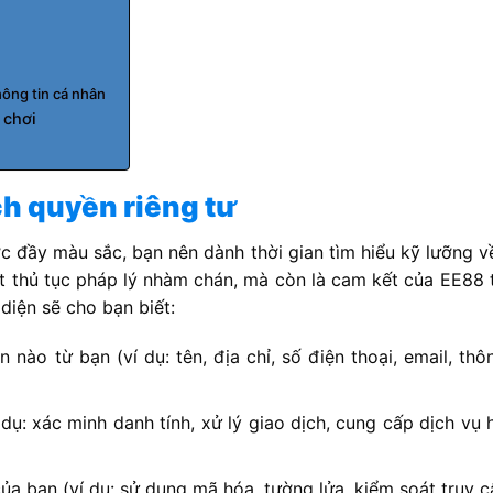
hông tin cá nhân
 chơi
ch quyền riêng tư
c đầy màu sắc, bạn nên dành thời gian tìm hiểu kỹ lưỡng 
t thủ tục pháp lý nhàm chán, mà còn là cam kết của EE88 t
diện sẽ cho bạn biết:
 nào từ bạn (ví dụ: tên, địa chỉ, số điện thoại, email, thô
 dụ: xác minh danh tính, xử lý giao dịch, cung cấp dịch vụ 
a bạn (ví dụ: sử dụng mã hóa, tường lửa, kiểm soát truy cập