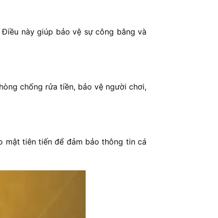
c. Điều này giúp bảo vệ sự công bằng và
phòng chống rửa tiền, bảo vệ người chơi,
o mật tiên tiến để đảm bảo thông tin cá