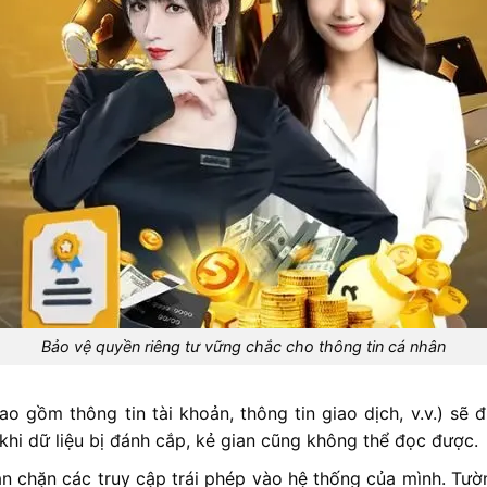
Bảo vệ quyền riêng tư vững chắc cho thông tin cá nhân
ao gồm thông tin tài khoản, thông tin giao dịch, v.v.) s
hi dữ liệu bị đánh cắp, kẻ gian cũng không thể đọc được.
n chặn các truy cập trái phép vào hệ thống của mình. Tườ