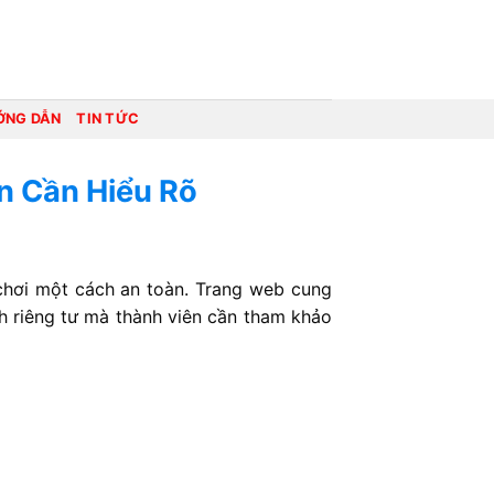
ỚNG DẪN
TIN TỨC
n Cần Hiểu Rõ
 chơi một cách an toàn. Trang web cung
ch riêng tư mà thành viên cần tham khảo