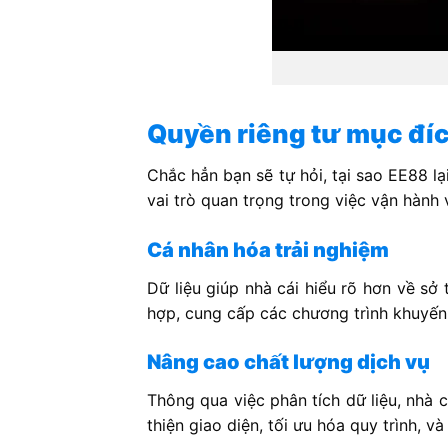
Quyền riêng tư mục đíc
Chắc hẳn bạn sẽ tự hỏi, tại sao EE88 lạ
vai trò quan trọng trong việc vận hành 
Cá nhân hóa trải nghiệm
Dữ liệu giúp nhà cái hiểu rõ hơn về sở
hợp, cung cấp các chương trình khuyến 
Nâng cao chất lượng dịch vụ
Thông qua việc phân tích dữ liệu, nhà 
thiện giao diện, tối ưu hóa quy trình, v