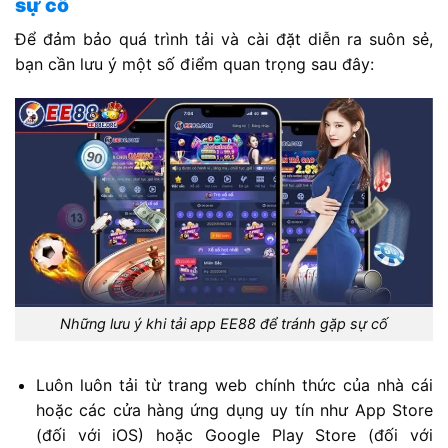
sự cố
Để đảm bảo quá trình tải và cài đặt diễn ra suôn sẻ,
bạn cần lưu ý một số điểm quan trọng sau đây:
Những lưu ý khi tải app EE88 để tránh gặp sự cố
Luôn luôn tải từ trang web chính thức của nhà cái
hoặc các cửa hàng ứng dụng uy tín như App Store
(đối với iOS) hoặc Google Play Store (đối với