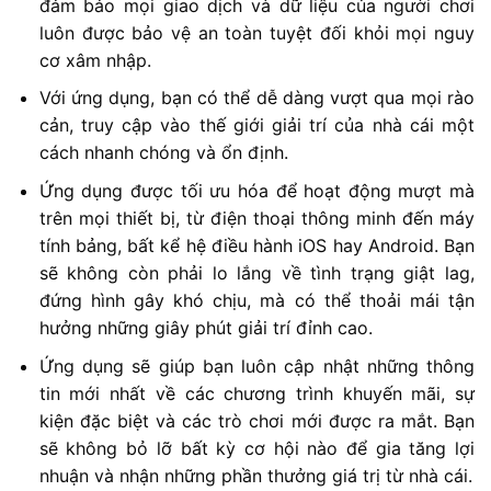
đảm bảo mọi giao dịch và dữ liệu của người chơi
luôn được bảo vệ an toàn tuyệt đối khỏi mọi nguy
cơ xâm nhập.
Với ứng dụng, bạn có thể dễ dàng vượt qua mọi rào
cản, truy cập vào thế giới giải trí của nhà cái một
cách nhanh chóng và ổn định.
Ứng dụng được tối ưu hóa để hoạt động mượt mà
trên mọi thiết bị, từ điện thoại thông minh đến máy
tính bảng, bất kể hệ điều hành iOS hay Android. Bạn
sẽ không còn phải lo lắng về tình trạng giật lag,
đứng hình gây khó chịu, mà có thể thoải mái tận
hưởng những giây phút giải trí đỉnh cao.
Ứng dụng sẽ giúp bạn luôn cập nhật những thông
tin mới nhất về các chương trình khuyến mãi, sự
kiện đặc biệt và các trò chơi mới được ra mắt. Bạn
sẽ không bỏ lỡ bất kỳ cơ hội nào để gia tăng lợi
nhuận và nhận những phần thưởng giá trị từ nhà cái.