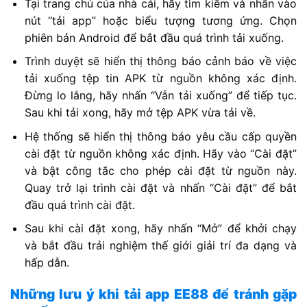
Tại trang chủ của nhà cái, hãy tìm kiếm và nhấn vào
nút “tải app” hoặc biểu tượng tương ứng. Chọn
phiên bản Android để bắt đầu quá trình tải xuống.
Trình duyệt sẽ hiển thị thông báo cảnh báo về việc
tải xuống tệp tin APK từ nguồn không xác định.
Đừng lo lắng, hãy nhấn “Vẫn tải xuống” để tiếp tục.
Sau khi tải xong, hãy mở tệp APK vừa tải về.
Hệ thống sẽ hiển thị thông báo yêu cầu cấp quyền
cài đặt từ nguồn không xác định. Hãy vào “Cài đặt”
và bật công tắc cho phép cài đặt từ nguồn này.
Quay trở lại trình cài đặt và nhấn “Cài đặt” để bắt
đầu quá trình cài đặt.
Sau khi cài đặt xong, hãy nhấn “Mở” để khởi chạy
và bắt đầu trải nghiệm thế giới giải trí đa dạng và
hấp dẫn.
Những lưu ý khi tải app EE88 để tránh gặp