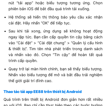
nút “tải app” hoặc biểu tượng tương ứng. Chọn
phiên bản iOS để bắt đầu quá trình tải xuống.
Hệ thống sẽ hiển thị thông báo yêu cầu xác nhận
cài đặt. Hãy nhấn “OK” để tiếp tục.
Sau khi tải xong, ứng dụng sẽ không hoạt động
ngay lập tức. Bạn cần cấp quyền tin cậy bằng cách
vào “Cài đặt” > “Cài đặt chung” > “Quản lý cấu hình
& thiết bị”. Tìm tên nhà phát triển trong danh sách
và nhấn vào đó. Chọn “Tin cậy” để hoàn tất quá
trình cấp quyền.
Quay trở lại màn hình chính, bạn sẽ thấy biểu tượng.
Nhấn vào biểu tượng để mở và bắt đầu trải nghiệm
thế giới giải trí đỉnh cao.
Thao tác tải app EE88 trên thiết bị Android
Quá trình trên thiết bị Android đơn giản hơn rất nhiều
so với iOS. Bạn chỉ cần thực hiện theo các bước hướng