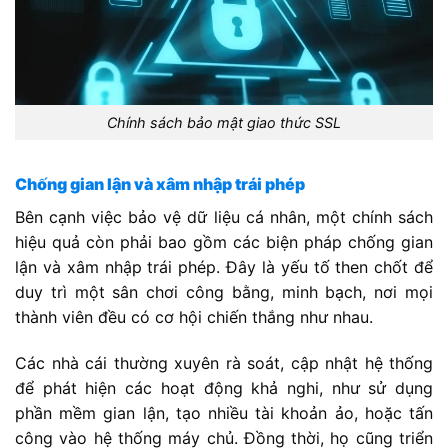
Chính sách bảo mật giao thức SSL
Chống gian lận và xâm nhập trái phép
Bên cạnh việc bảo vệ dữ liệu cá nhân, một chính sách
hiệu quả còn phải bao gồm các biện pháp chống gian
lận và xâm nhập trái phép. Đây là yếu tố then chốt để
duy trì một sân chơi công bằng, minh bạch, nơi mọi
thành viên đều có cơ hội chiến thắng như nhau.
Các nhà cái thường xuyên rà soát, cập nhật hệ thống
để phát hiện các hoạt động khả nghi, như sử dụng
phần mềm gian lận, tạo nhiều tài khoản ảo, hoặc tấn
công vào hệ thống máy chủ. Đồng thời, họ cũng triển